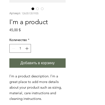
Артикул: 126351351935
I'm a product
Цена
45,00 $
Количество
*
Добавить в корзину
I'm a product description. I'm a 
great place to add more details 
about your product such as sizing, 
material, care instructions and 
cleaning instructions.