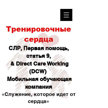
Тренировочные
сердца
СЛР, Первая помощь,
статья 9,
& Direct Care Working
(DCW)
Мобильная обучающая
компания
«Служение, которое идет от
сердца»