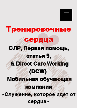
Тренировочные
сердца
СЛР, Первая помощь,
статья 9,
& Direct Care Working
(DCW)
Мобильная обучающая
компания
«Служение, которое идет от
сердца»