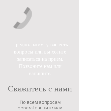
Предположим, у вас есть
вопросы или вы хотите
записаться на прием.
Позвоните нам или
напишите.
Свяжитесь с нами
По всем вопросам
general звоните или